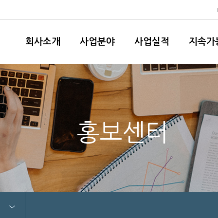
회사소개
사업분야
사업실적
지속가
홍보센터