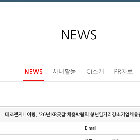
NEWS
사내활동
CI소개
PR자료
NEWS
태조엔지니어링, '26년 KB굿잡 채용박람회 청년일자리강소기업채용
E-mail