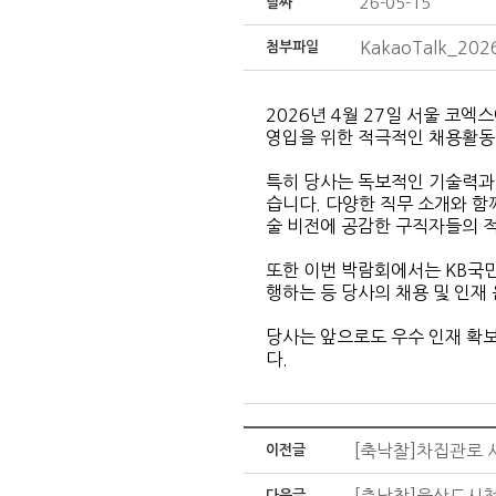
26-05-15
날짜
KakaoTalk_202
첨부파일
2026년 4월 27일 서울 코
영입을 위한 적극적인 채용활동
특히 당사는 독보적인 기술력과
습니다. 다양한 직무 소개와 함
술 비전에 공감한 구직자들의 
또한 이번 박람회에서는 KB국민
행하는 등 당사의 채용 및 인재
당사는 앞으로도 우수 인재 확보
다.
[축낙찰]차집관로
이전글
다음글