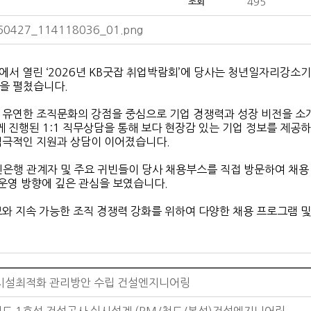
495
조회
60427_114118036_01.png
엑스에서 열린 ‘2026년 KB굿잡 취업박람회’에 당사는 청년일자리강
을 펼쳤습니다.
 유연한 조직문화의 강점을 중심으로 기업 경쟁력과 성장 비전을 소
께 진행된 1:1 직무상담을 통해 보다 현장감 있는 기업 정보를 제공
적극적인 지원과 상담이 이어졌습니다.
은행 관계자 및 주요 귀빈들이 당사 채용부스를 직접 방문하여 채용 
 운영 방향에 깊은 관심을 보였습니다.
와 지속 가능한 조직 경쟁력 강화를 위하여 다양한 채용 프로그램 
 시설최적화 관리방안 수립 건설엔지니어링