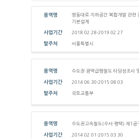
영동대로 지하공간 복합개발 관련
용역명
기본설계
사업기간
2018.02.28-2019.02.27
발주처
서울특별시
용역명
수도권 광역급행철도 타당성조사 
사업기간
2014.06.30-2015.08.03
발주처
국토교통부
용역명
수도권고속철도(수서-평택) 제1공
사업기간
2014.02.01-2015.03.30