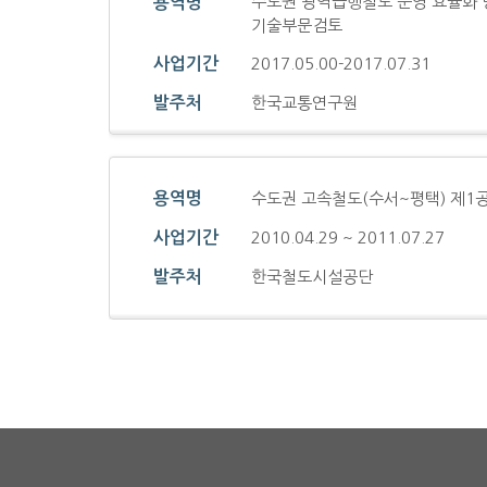
수도권 광역급행철도 운영 효율화 
용역명
기술부문검토
사업기간
2017.05.00-2017.07.31
발주처
한국교통연구원
용역명
수도권 고속철도(수서~평택) 제1
사업기간
2010.04.29 ~ 2011.07.27
발주처
한국철도시설공단