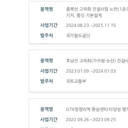
충북선 고속화 건설사업 노반(1공구)
용역명
기지, 통신 기본설계
사업기간
2024.08.23.~2025.11.15.
발주처
국가철도공단
용역명
호남선 고속화(가수원-논산) 건설
사업기간
2023.01.09.~2024.01.03.
발주처
국토교통부
용역명
GTX청량리역 환승센터 타당성 평
사업기간
2022.09.26.~2023.09.25.