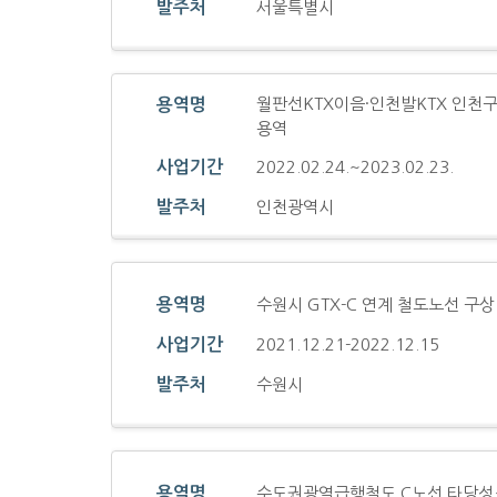
발주처
서울특별시
월판선KTX이음·인천발KTX 인천
용역명
용역
사업기간
2022.02.24.~2023.02.23.
발주처
인천광역시
용역명
수원시 GTX-C 연계 철도노선 구상
사업기간
2021.12.21-2022.12.15
발주처
수원시
용역명
수도권광역급행철도 C노선 타당성