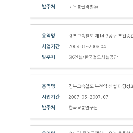
발주처
코오롱글러벌㈜
용역명
경부고속철도 제14-3공구 부전중
사업기간
2008.01~2008.04
발주처
SK건설/한국철도시설공단
용역명
경부고속철도 부전역 신설 타당성
사업기간
2007. 05~2007. 07
발주처
한국교통연구원