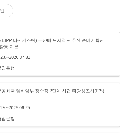
업
/26 EIPP 타지키스탄) 두샨베 도시철도 추진 준비기획단
 활동 자문
.23.~2026.07.31.
출입은행
공화국 렘바임부 정수장 2단계 사업 타당성조사(F/S)
.19.~2025.06.25.
출입은행