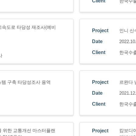
Client
한국수
고속도로 타당성 재조사(예비
Project
인니 신
Date
2022.10
Client
한국수
사
스템 구축 타당성조사 용역
Project
르완다 
Date
2021.12
Client
한국수
를 위한 교통개선 마스터플랜
캄보디아
Project