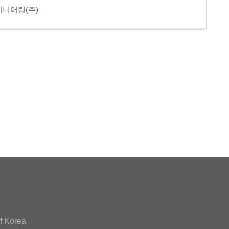
니어링(주)
f Korea