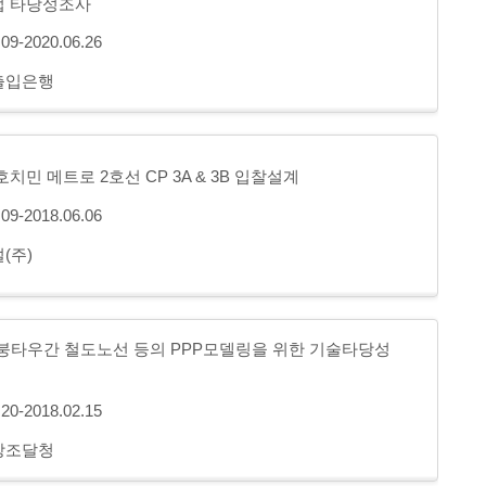
업 타당성조사
.09-2020.06.26
출입은행
치민 메트로 2호선 CP 3A & 3B 입찰설계
.09-2018.06.06
(주)
붕타우간 철도노선 등의 PPP모델링을 위한 기술타당성
.20-2018.02.15
방조달청