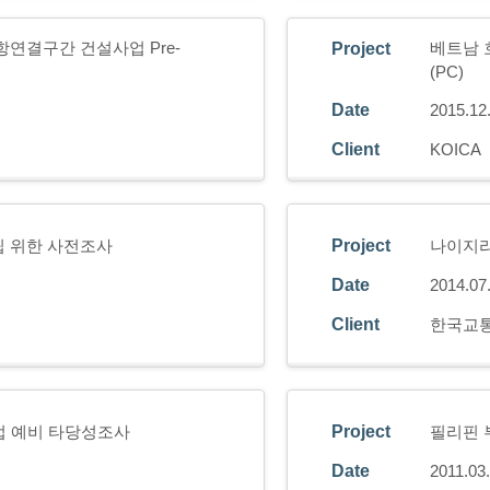
연결구간 건설사업 Pre-
베트남 
Project
(PC)
Date
2015.12
Client
KOICA
립 위한 사전조사
Project
나이지리
Date
2014.07
Client
한국교
업 예비 타당성조사
Project
필리핀 
Date
2011.03