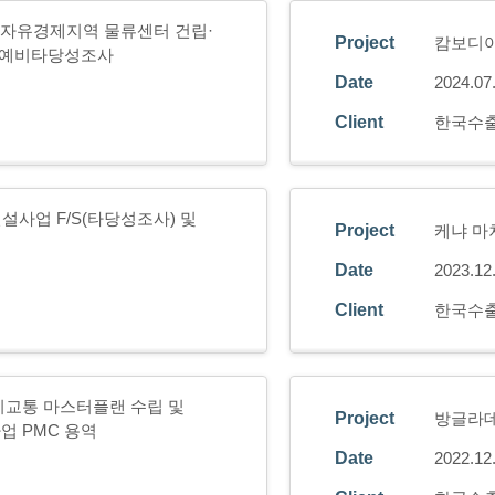
 쿨롭 자유경제지역 물류센터 건립·
Project
캄보디아
설 예비타당성조사
Date
2024.07
Client
한국수
설사업 F/S(타당성조사) 및
Project
케냐 마
Date
2023.12
Client
한국수
시교통 마스터플랜 수립 및
Project
방글라데
 PMC 용역
Date
2022.12