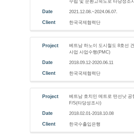
수립 및 순환고속도로 타당성조사
Date
2021.12.08.~2024.06.07.
Client
한국국제협력단
베트남 하노이 도시철도 8호선 건설
Project
사업 사업수행(PMC)
Date
2018.09.12-2020.06.11
Client
한국국제협력단
베트남 호치민 메트로 떤선낫 공
Project
F/S(타당성조사)
Date
2018.02.01-2018.10.08
Client
한국수출입은행