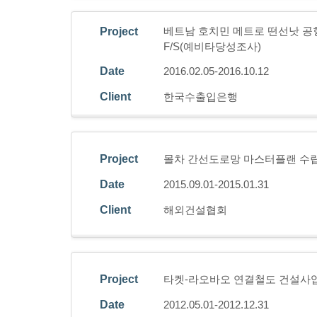
베트남 호치민 메트로 떤선낫 공항
Project
F/S(예비타당성조사)
Date
2016.02.05-2016.10.12
Client
한국수출입은행
Project
몰차 간선도로망 마스터플랜 수
Date
2015.09.01-2015.01.31
Client
해외건설협회
Project
타켓-라오바오 연결철도 건설사
Date
2012.05.01-2012.12.31