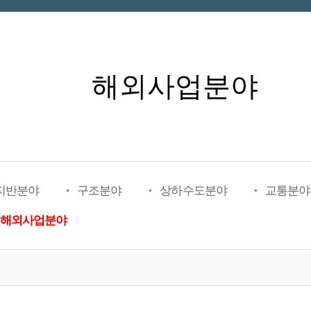
해외사업분야
 지반분야
구조분야
상하수도분야
교통분야
해외사업분야