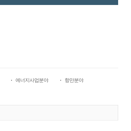
에너지사업분야
항만분야