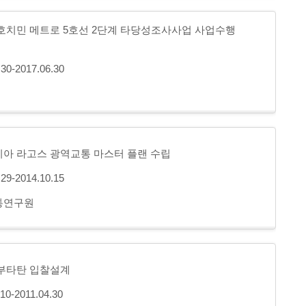
호치민 메트로 5호선 2단계 타당성조사사업 사업수행
.30-2017.06.30
아 라고스 광역교통 마스터 플랜 수립
.29-2014.10.15
통연구원
부타탄 입찰설계
.10-2011.04.30