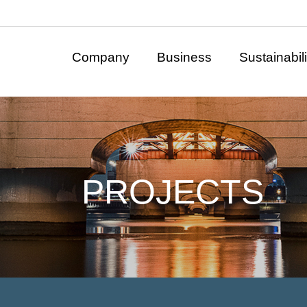
Company
Business
Sustainabili
PROJECTS