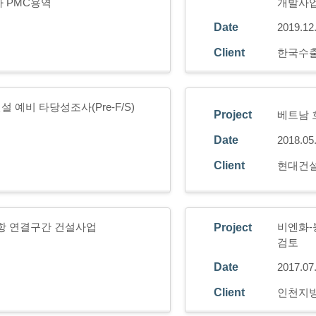
 PMC용역
개발사
Date
2019.12
Client
한국수
 예비 타당성조사(Pre-F/S)
Project
베트남 호
Date
2018.05
Client
현대건설
항 연결구간 건설사업
비엔화-
Project
검토
Date
2017.07
Client
인천지