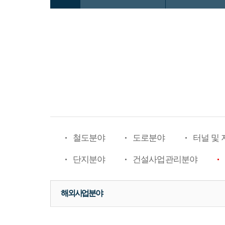
철도분야
도로분야
터널 및
단지분야
건설사업관리분야
해외사업분야