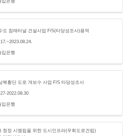
출입은행
수도 침매터널 건설사업 F/S(타당성조사)용역
.17.~2023.08.24.
출입은행
남북횡단 도로 개보수 사업 F/S 타당성조사
.27-2022.08.30
출입은행
 청정 시엠립을 위한 도시인프라(우회도로건립)